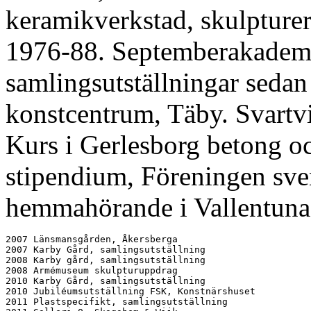
keramikverkstad, skulpturer
1976-88. Septemberakademin
samlingsutställningar seda
konstcentrum, Täby. Svartvi
Kurs i Gerlesborg betong o
stipendium, Föreningen sv
hemmahörande i Vallentuna
2007 Länsmansgården, Åkersberga

2007 Karby Gård, samlingsutställning

2008 Karby gård, samlingsutställning

2008 Armémuseum skulpturuppdrag

2010 Karby Gård, samlingsutställning

2010 Jubiléumsutställning FSK, Konstnärshuset

2011 Plastspecifikt, samlingsutställning
